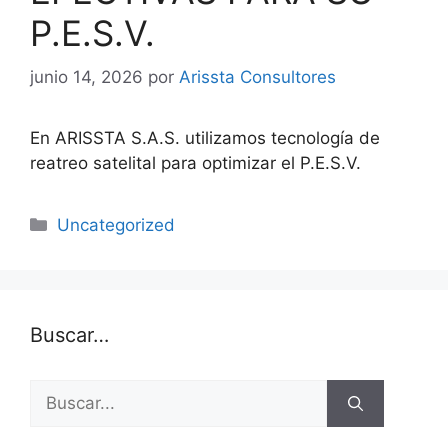
P.E.S.V.
junio 14, 2026
por
Arissta Consultores
En ARISSTA S.A.S. utilizamos tecnología de
reatreo satelital para optimizar el P.E.S.V.
Categorías
Uncategorized
Buscar…
Buscar: