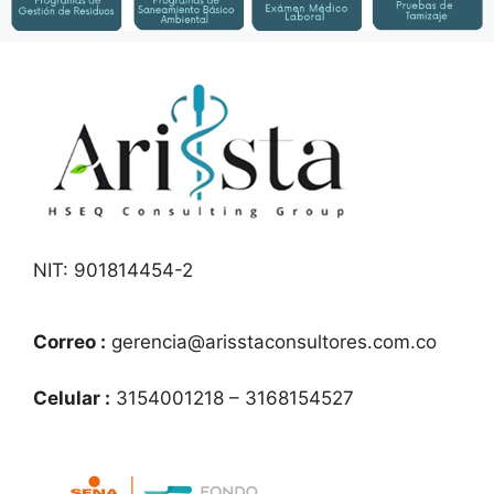
NIT: 901814454-2
Correo :
gerencia@arisstaconsultores.com.co
Celular :
3154001218 – 3168154527