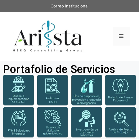
Correo Institucional
Portafolio de Servicios