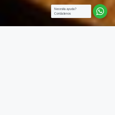
Necesita ayuda?
Contáctenos
Acceso a correo institucional
@ARISSTAConsultores.com.co